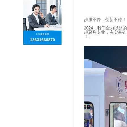
步履不停，创新不停！
2024，我们全力以赴
起聚焦专业，夯实基础
全国服务热线
止。
13631660870