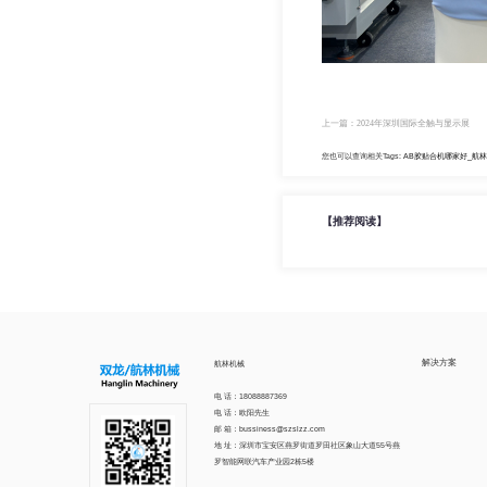
上一篇：2024年深圳国际全触与显示展
您也可以查询相关Tags:
AB胶贴合机哪家好_航林
【推荐阅读】
解决方案
航林机械
电 话：18088887369
电 话：欧阳先生
邮 箱：bussiness@szslzz.com
地 址：深圳市宝安区燕罗街道罗田社区象山大道55号燕
罗智能网联汽车产业园2栋5楼